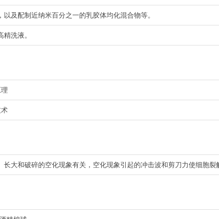
，以及配制近纳米百分之一的乳胶体均化混合物等。
高精洗液。
原理
技术
、长大和破碎的空化现象有关，空化现象引起的冲击波和剪刀力使细胞裂