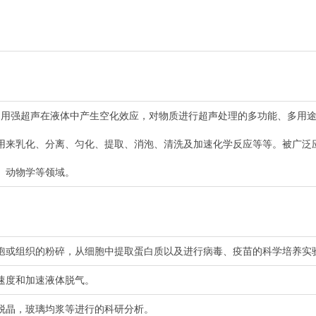
是一种利用强超声在液体中产生空化效应，对物质进行超声处理的多功能、多
用来乳化、分离、匀化、提取、消泡、清洗及加速化学反应等等。被广泛
、动物学等领域。
孢或组织的粉碎，从细胞中提取蛋白质以及进行病毒、疫苗的科学培养实
速度和加速液体脱气。
脱晶，玻璃均浆等进行的科研分析。