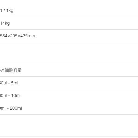
12.1kg
14kg
534×295×435mm
破碎细胞容量
50ul－5ml
00ul－10ml
0ml－200ml