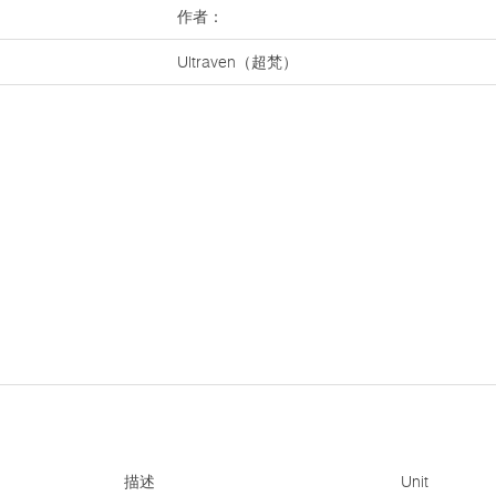
作者：
Ultraven（超梵）
描述
Unit