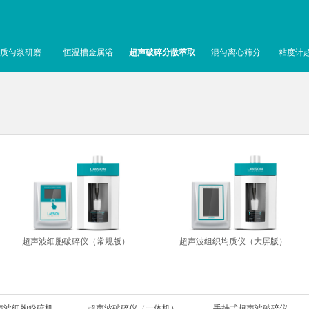
质匀浆研磨
恒温槽金属浴
超声破碎分散萃取
混匀离心筛分
粘度计
超声波细胞破碎仪（常规版）
超声波组织均质仪（大屏版）
声波细胞粉碎机
超声波破碎仪（一体机）
手持式超声波破碎仪