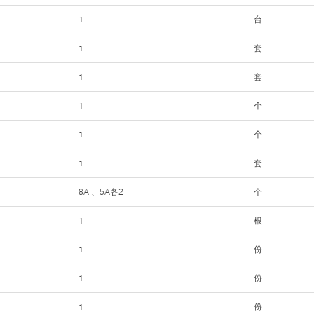
1
台
1
套
1
套
1
个
1
个
1
套
8A 、5A各2
个
1
根
1
份
1
份
1
份