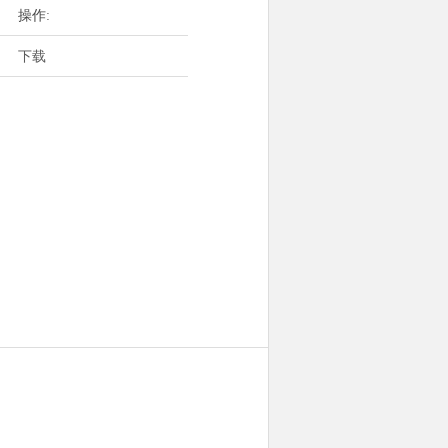
操作:
下载