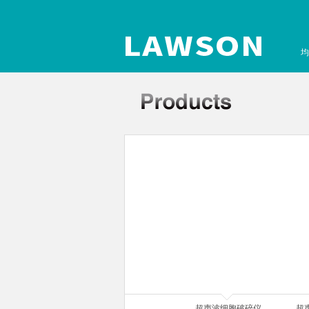
均
声波细胞破碎仪
超声波细胞破碎仪
超