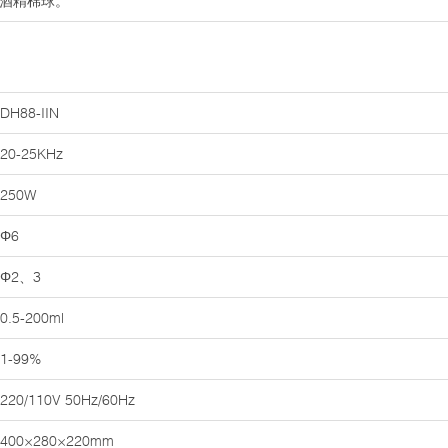
％酒精棉球。
DH88-IIN
20-25KHz
250W
Φ6
Φ2、3
0.5-200ml
1-99%
220/110V 50Hz/60Hz
400×280×220mm