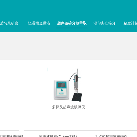
质匀浆研磨
恒温槽金属浴
超声破碎分散萃取
混匀离心筛分
粘度计
多探头超声波破碎仪
声波细胞粉碎机
超声波破碎仪（一体机）
手持式超声波破碎仪