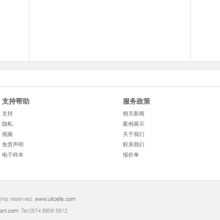
支持帮助
服务政策
支持
相关新闻
隐私
案例展示
视频
关于我们
免责声明
联系我们
电子样本
报价单
ights reserved.
www.ultcells.com
art.com
. Tel:0574 8908 5812