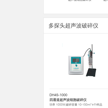
多探头超声波破碎仪
DH4S-1000
四通道超声波细胞破碎仪
功率 1000W,破碎容量 10-150ml*4个样品