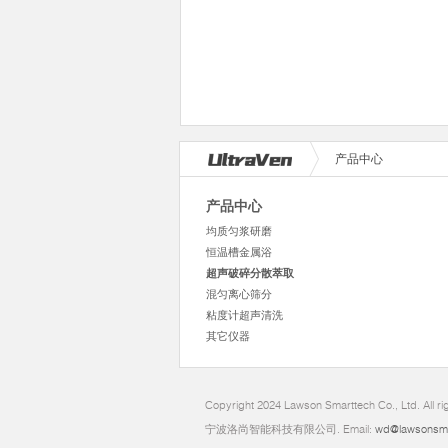
产品中心
产品中心
均质匀浆研磨
恒温槽金属浴
超声破碎分散萃取
混匀离心筛分
粘度计超声清洗
其它仪器
Copyright 2024 Lawson Smarttech Co., Ltd. All r
宁波洛尚智能科技有限公司. Email:
wd@lawsonsm