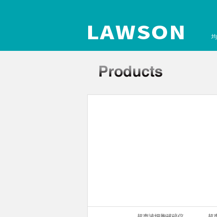
均
声波细胞破碎仪
超声波细胞破碎仪
超