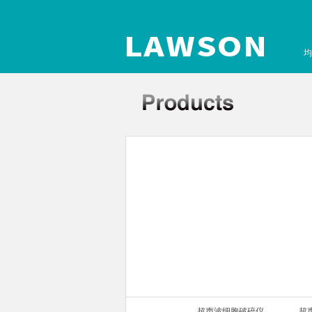
均
声波细胞破碎仪
超声波细胞破碎仪
超