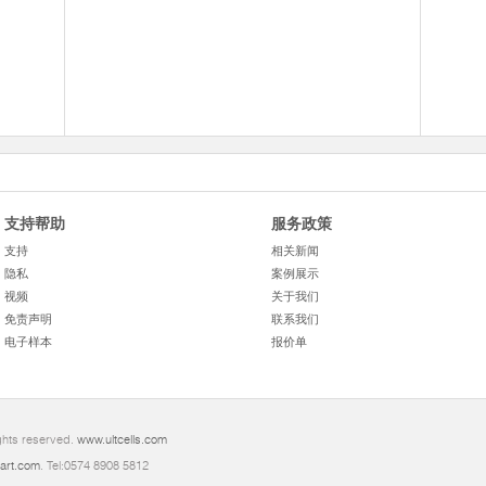
支持帮助
服务政策
支持
相关新闻
隐私
案例展示
视频
关于我们
免责声明
联系我们
电子样本
报价单
ights reserved.
www.ultcells.com
art.com
. Tel:0574 8908 5812