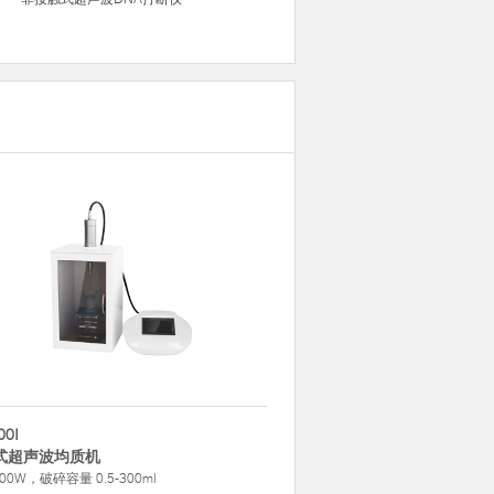
00I
式超声波均质机
00W，破碎容量 0.5-300ml