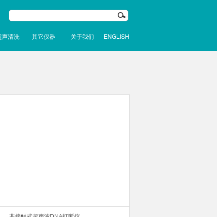
超声清洗
其它仪器
关于我们
ENGLISH
非接触式超声波DNA打断仪