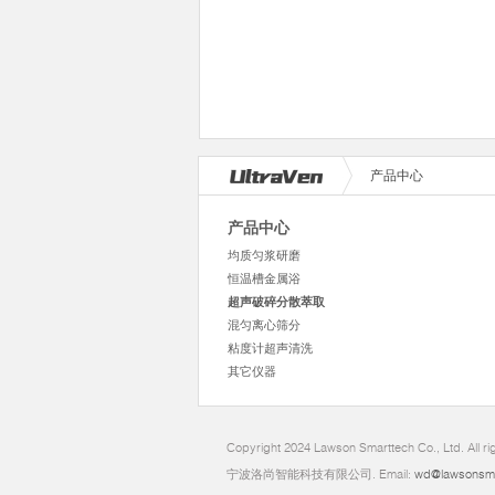
产品中心
产品中心
均质匀浆研磨
恒温槽金属浴
超声破碎分散萃取
混匀离心筛分
粘度计超声清洗
其它仪器
Copyright 2024 Lawson Smarttech Co., Ltd. All r
宁波洛尚智能科技有限公司. Email:
wd@lawsonsm