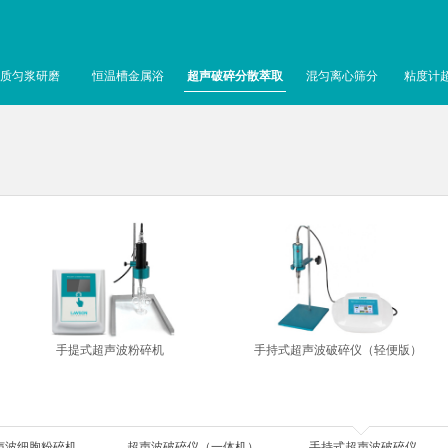
质匀浆研磨
恒温槽金属浴
超声破碎分散萃取
混匀离心筛分
粘度计
手提式超声波粉碎机
手持式超声波破碎仪（轻便版）
声波细胞粉碎机
超声波破碎仪（一体机）
手持式超声波破碎仪