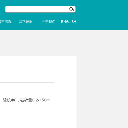
超声清洗
其它仪器
关于我们
ENGLISH
， 随机Φ6，破碎量0.2-150ml