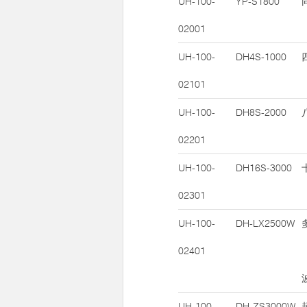
UH-100-
YP-S1800
02001
UH-100-
DH4S-1000
02101
UH-100-
DH8S-2000
02201
UH-100-
DH16S-3000
02301
UH-100-
DH-LX2500W
02401
UH-100-
DH-ZS3000W