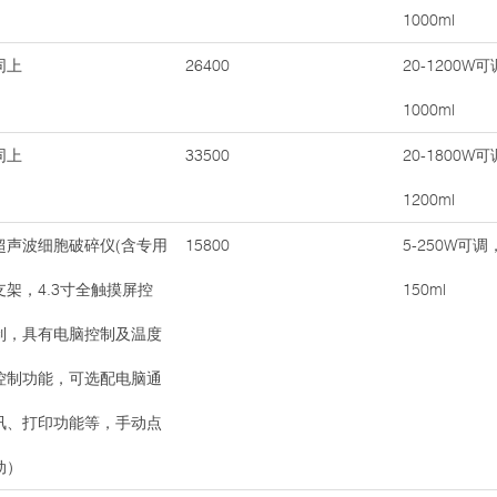
1000ml
同上
26400
20-1200W
1000ml
同上
33500
20-1800W
1200ml
超声波细胞破碎仪(含专用
15800
5-250W可调
支架，4.3寸全触摸屏控
150ml
制，具有电脑控制及温度
控制功能，可选配电脑通
讯、打印功能等，手动点
动）