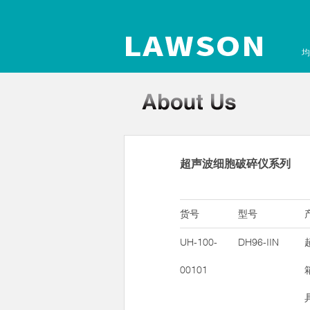
均
超声波细胞破碎仪系列
货号
型号
UH-100-
DH96-IIN
00101