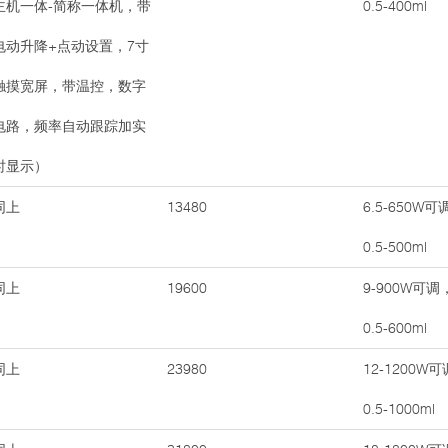
主机一体-简称一体机，带
0.5-400ml
电动升降+点动设置，7寸
触摸宽屏，带温控，数字
电路，频率自动跟踪加实
时显示）
同上
13480
6.5-650
0.5-500ml
同上
19600
9-900W
0.5-600ml
同上
23980
12-1200
0.5-1000ml