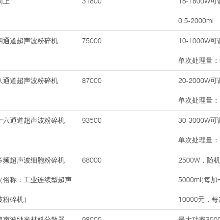
同上
31800
18-1800
0.5-2000ml
四通道超声波粉碎机
75000
10-1000
单次处理量：0.
八通道超声波粉碎机
87000
20-2000
单次处理量：10
十六通道超声波粉碎机
93500
30-3000
单次处理量：10
多频超声波细胞粉碎机
68000
2500W，随机
（俗称：工业连续型超声
5000ml(
波粉碎机）
10000元，
超声波纳米材料分散器
98000
最大功率300