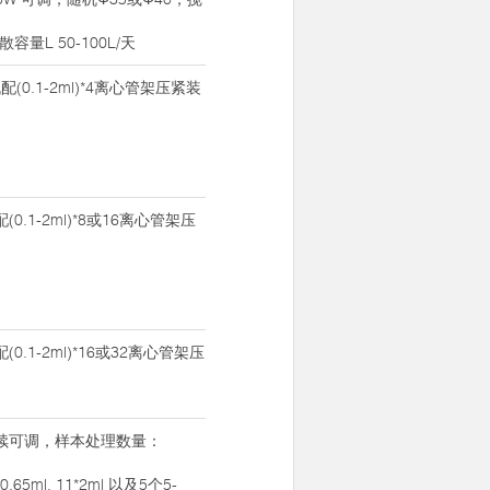
量L 50-100L/天
配(0.1-2ml)*4离心管架压紧装
配(0.1-2ml)*8或16离心管架压
配(0.1-2ml)*16或32离心管架压
W连续可调，样本处理数量：
0*0.65ml, 11*2ml 以及5个5-