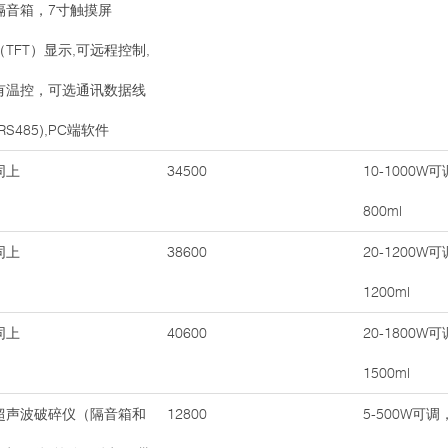
隔音箱，7寸触摸屏
（TFT）显示,可远程控制,
有温控，可选通讯数据线
(RS485),PC端软件
同上
34500
10-1000W
800ml
同上
38600
20-1200W
1200ml
同上
40600
20-1800W
1500ml
超声波破碎仪（隔音箱和
12800
5-500W