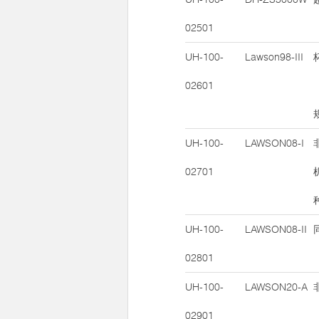
02501
UH-100-
Lawson98-III
02601
UH-100-
LAWSON08-I
02701
UH-100-
LAWSON08-II
02801
UH-100-
LAWSON20-A
02901