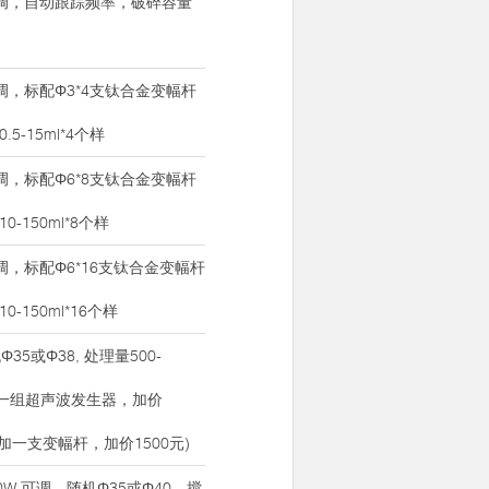
W可调，自动跟踪频率，破碎容量
W可调，标配Φ3*4支钛合金变幅杆
5-15ml*4个样
W可调，标配Φ6*8支钛合金变幅杆
-150ml*8个样
W可调，标配Φ6*16支钛合金变幅杆
-150ml*16个样
Φ35或Φ38, 处理量500-
每加一组超声波发生器，加价
每加一支变幅杆，加价1500元)
0W 可调，随机Φ35或Φ40，搅