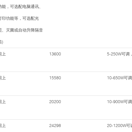
功能，可选配电脑通讯、
打印功能等，可选配光
照、灭菌或自动升降隔音
箱)
同上
13600
5-250W可调
同上
15580
10-650W可
同上
20200
10-900W可调
同上
24298
20-1200W