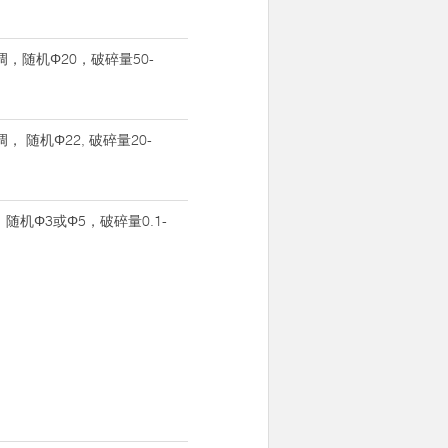
可调，随机Φ20，破碎量50-
可调， 随机Φ22, 破碎量20-
，随机Φ3或Φ5，破碎量0.1-