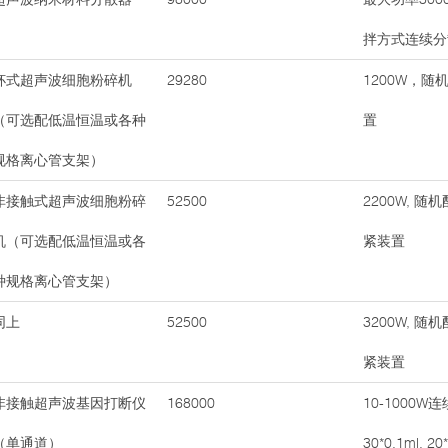
拌方式连续分散容
杯式超声波细胞粉碎机
29280
1200W，随机
（可选配低温恒温或各种
置
规格离心管支架）
非接触式超声波细胞粉碎
52500
2200W, 随机
机（可选配低温恒温或各
紧装置
种规格离心管支架）
同上
52500
3200W, 随机
紧装置
非接触超声波基因打断仪
168000
10-1000
（单通道）
30*0.1ml, 2