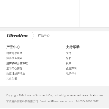
产品中心
产品中心
支持帮助
均质匀浆研磨
支持
恒温槽金属浴
隐私
超声破碎分散萃取
视频
混匀离心筛分
免责声明
粘度计超声清洗
电子样本
其它仪器
Copyright 2024 Lawson Smarttech Co., Ltd. All rights reserved.
www.ultcells.com
宁波洛尚智能科技有限公司. Email:
wd@lawsonsmart.com
. Tel:0574 8908 5812