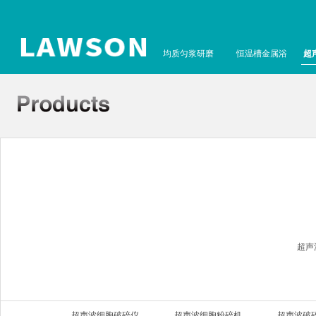
均质匀浆研磨
恒温槽金属浴
超
超声
超声波细胞破碎仪
超声波细胞粉碎机
超声波破