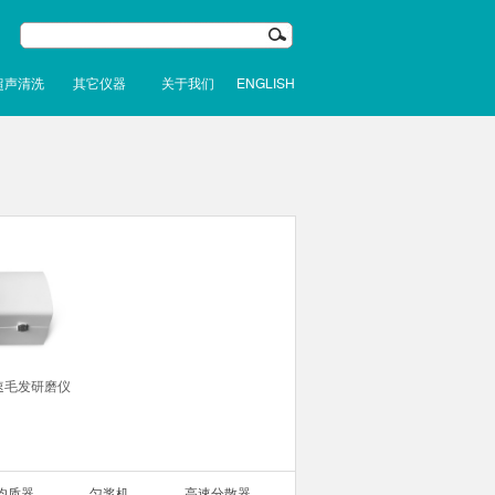
超声清洗
其它仪器
关于我们
ENGLISH
速毛发研磨仪
均质器
匀浆机
高速分散器