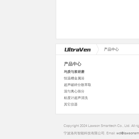
产品中心
产品中心
均质匀浆研磨
恒温槽金属浴
超声破碎分散萃取
混匀离心筛分
粘度计超声清洗
其它仪器
Copyright 2024 Lawson Smarttech Co., Ltd. All r
宁波洛尚智能科技有限公司. Email:
wd@lawsonsm