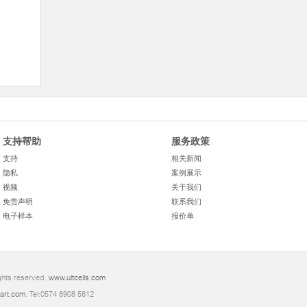
支持帮助
服务政策
支持
相关新闻
隐私
案例展示
视频
关于我们
免责声明
联系我们
电子样本
报价单
ights reserved.
www.ultcells.com
art.com
. Tel:0574 8908 5812