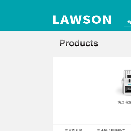
均
组织研磨仪
快速毛
高压均质器
高通量组织研磨仪