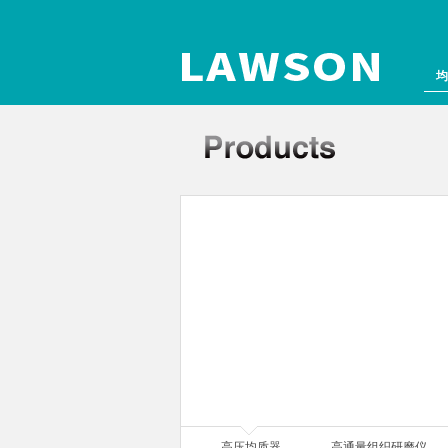
均
组织研磨仪
高压均质器
高通量组织研磨仪