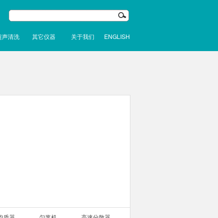
超声清洗
其它仪器
关于我们
ENGLISH
均质器
匀浆机
高速分散器