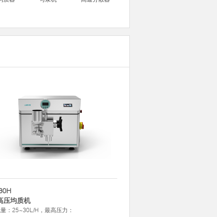
30H
高压均质机
量：25~30L/H，最高压力：