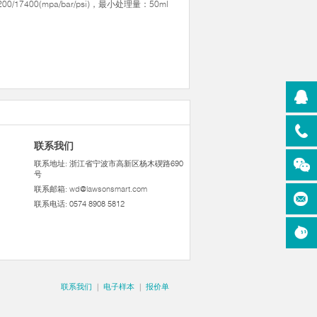
1200/17400(mpa/bar/psi)，最小处理量：50ml
联系我们
联系地址: 浙江省宁波市高新区杨木碶路690
号
联系邮箱:
wd@lawsonsmart.com
联系电话: 0574 8908 5812
联系我们
|
电子样本
|
报价单