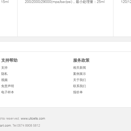
：15ml
200/2000/29000(mpa/bar/psi)，最小处理量：25ml
120/
支持帮助
服务政策
支持
相关新闻
隐私
案例展示
视频
关于我们
免责声明
联系我们
电子样本
报价单
ights reserved.
www.ultcells.com
art.com
. Tel:0574 8908 5812