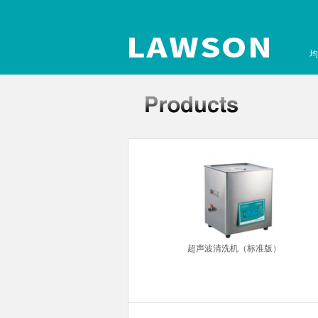
均
针粘度计
超声波清洗机（标准版）