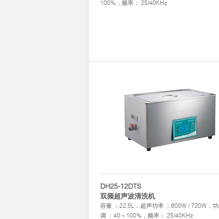
100%，频率： 25/40KHz
DH25-12DTS
双频超声波清洗机
容量 ：22.5L，超声功率 ：600W / 720W，
调 ：40～100%，频率： 25/40KHz