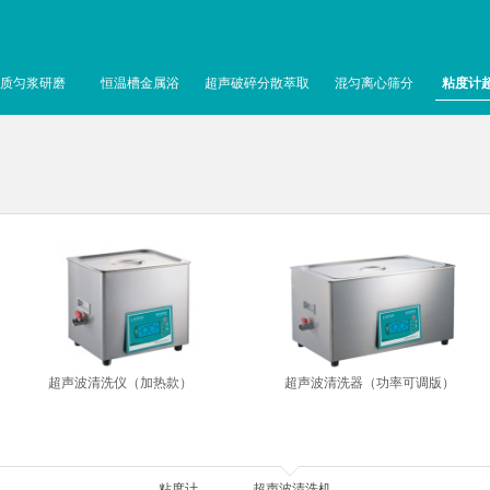
质匀浆研磨
恒温槽金属浴
超声破碎分散萃取
混匀离心筛分
粘度计
超声波清洗仪（加热款）
超声波清洗器（功率可调版）
粘度计
超声波清洗机