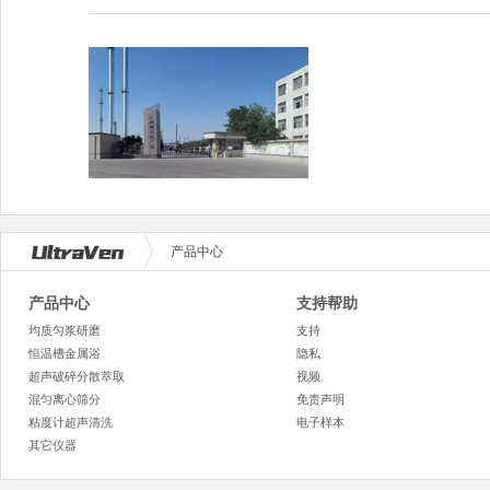
产品中心
产品中心
支持帮助
均质匀浆研磨
支持
恒温槽金属浴
隐私
超声破碎分散萃取
视频
混匀离心筛分
免责声明
粘度计超声清洗
电子样本
其它仪器