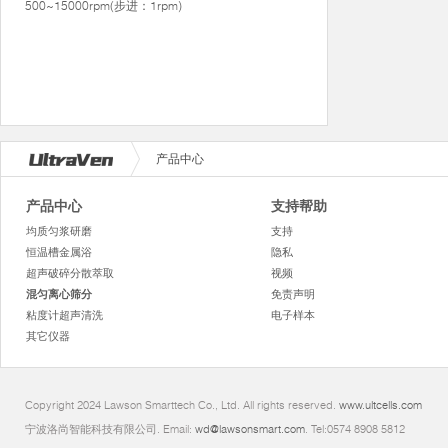
500~15000rpm(步进：1rpm)
产品中心
产品中心
支持帮助
均质匀浆研磨
支持
恒温槽金属浴
隐私
超声破碎分散萃取
视频
混匀离心筛分
免责声明
粘度计超声清洗
电子样本
其它仪器
Copyright 2024 Lawson Smarttech Co., Ltd. All rights reserved.
www.ultcells.com
宁波洛尚智能科技有限公司. Email:
wd@lawsonsmart.com
. Tel:0574 8908 5812