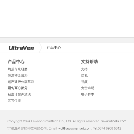
产品中心
产品中心
支持帮助
均质匀浆研磨
支持
恒温槽金属浴
隐私
超声破碎分散萃取
视频
混匀离心筛分
免责声明
粘度计超声清洗
电子样本
其它仪器
Copyright 2024 Lawson Smarttech Co., Ltd. All rights reserved.
www.ultcells.com
宁波洛尚智能科技有限公司. Email:
wd@lawsonsmart.com
. Tel:0574 8908 5812